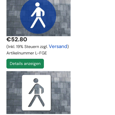
€52.80
Versand
(Inkl. 19% Steuern zzgl.
)
Artikelnummer
L-FGE
Details anzeigen