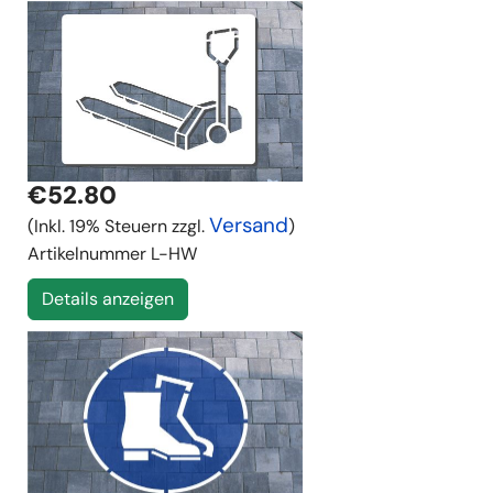
€52.80
Versand
(Inkl. 19% Steuern zzgl.
)
Artikelnummer
L-HW
Details anzeigen