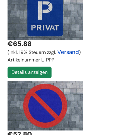
€65.88
Versand
(Inkl. 19% Steuern zzgl.
)
Artikelnummer
L-PPP
Details anzeigen
€52.80