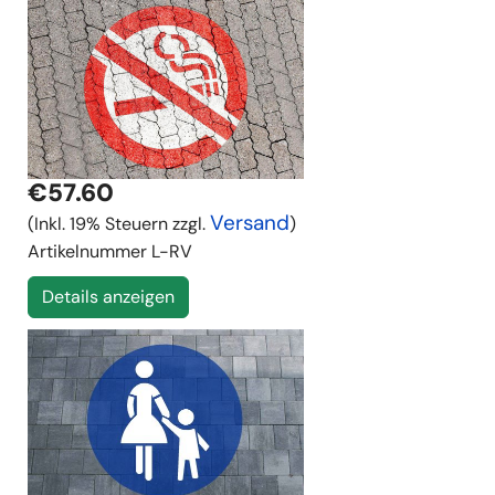
€57.60
Versand
(Inkl. 19% Steuern zzgl.
)
Artikelnummer
L-RV
Details anzeigen