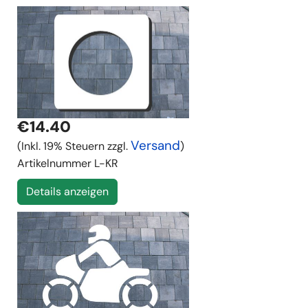
€14.40
Versand
(Inkl. 19% Steuern zzgl.
)
Artikelnummer
L-KR
Details anzeigen