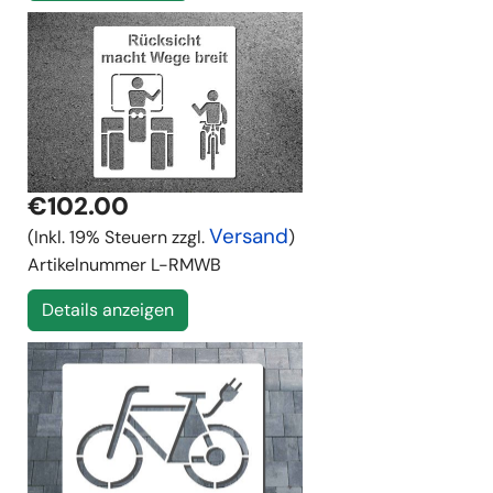
€102.00
Versand
(Inkl. 19% Steuern zzgl.
)
Artikelnummer
L-RMWB
Details anzeigen