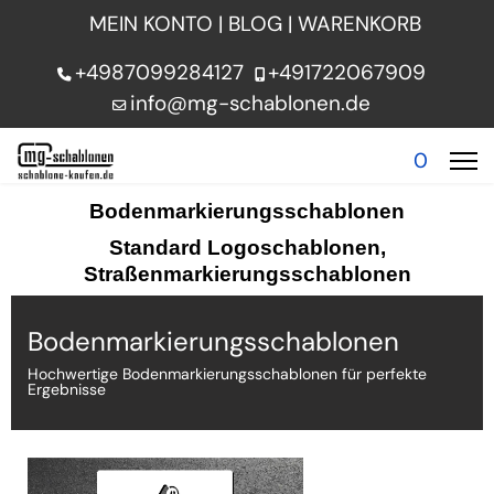
MEIN KONTO
|
BLOG
|
WARENKORB
+4987099284127
+491722067909
info@mg-schablonen.de
0
Bodenmarkierungsschablonen
Standard Logoschablonen,
Straßenmarkierungsschablonen
Bodenmarkierungsschablonen
Hochwertige Bodenmarkierungsschablonen für perfekte
Ergebnisse