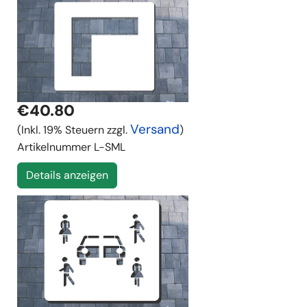
€40.80
Versand
(Inkl. 19% Steuern zzgl.
)
Artikelnummer
L-SML
Details anzeigen