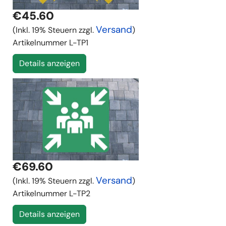
€45.60
Versand
(Inkl. 19% Steuern zzgl.
)
Artikelnummer
L-TP1
Details anzeigen
€69.60
Versand
(Inkl. 19% Steuern zzgl.
)
Artikelnummer
L-TP2
Details anzeigen