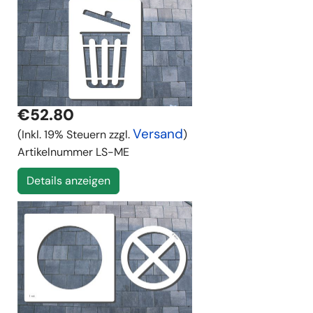
€52.80
Versand
(Inkl. 19% Steuern zzgl.
)
Artikelnummer
LS-ME
Details anzeigen