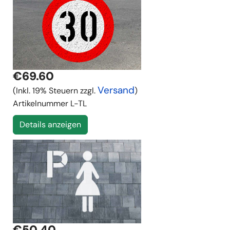
€69.60
Versand
(Inkl. 19% Steuern zzgl.
)
Artikelnummer
L-TL
Details anzeigen
€50.40