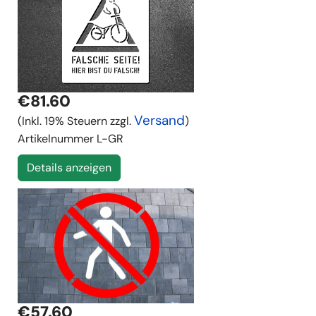
€81.60
Versand
(Inkl. 19% Steuern zzgl.
)
Artikelnummer
L-GR
Details anzeigen
€57.60