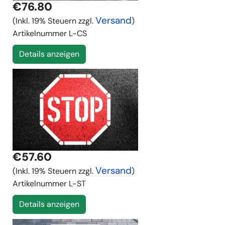
€76.80
Versand
(Inkl. 19% Steuern zzgl.
)
Artikelnummer
L-CS
Details anzeigen
€57.60
Versand
(Inkl. 19% Steuern zzgl.
)
Artikelnummer
L-ST
Details anzeigen