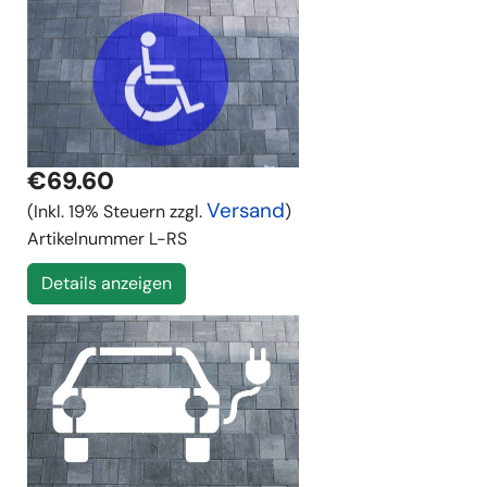
€69.60
Versand
(Inkl. 19% Steuern zzgl.
)
Artikelnummer
L-RS
Details anzeigen