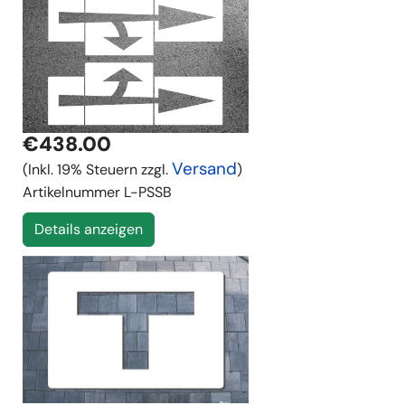
€438.00
Versand
(Inkl. 19% Steuern zzgl.
)
Artikelnummer
L-PSSB
Details anzeigen