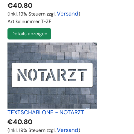
€40.80
Versand
(Inkl. 19% Steuern zzgl.
)
Artikelnummer
T-ZF
Details anzeigen
TEXTSCHABLONE - NOTARZT
€40.80
Versand
(Inkl. 19% Steuern zzgl.
)