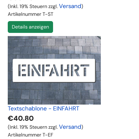
Versand
(Inkl. 19% Steuern zzgl.
)
Artikelnummer
T-ST
Details anzeigen
Textschablone - EINFAHRT
€40.80
Versand
(Inkl. 19% Steuern zzgl.
)
Artikelnummer
T-EF