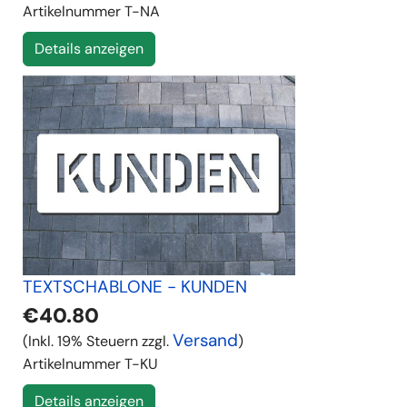
Artikelnummer
T-NA
Details anzeigen
TEXTSCHABLONE - KUNDEN
€40.80
Versand
(Inkl. 19% Steuern zzgl.
)
Artikelnummer
T-KU
Details anzeigen