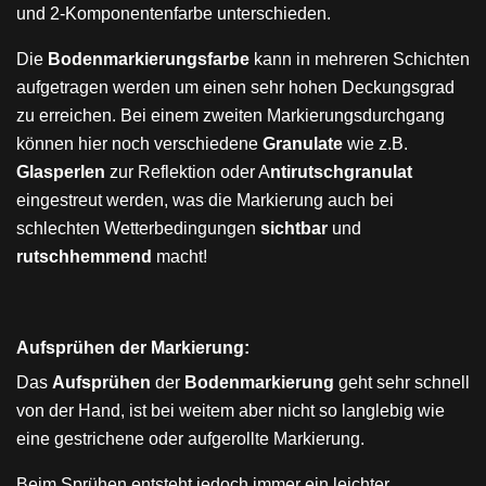
und 2-Komponentenfarbe unterschieden.
Die
Bodenmarkierungsfarbe
kann in mehreren Schichten
aufgetragen werden um einen sehr hohen Deckungsgrad
zu erreichen. Bei einem zweiten Markierungsdurchgang
können hier noch verschiedene
Granulate
wie z.B.
Glasperlen
zur Reflektion oder A
ntirutschgranulat
eingestreut werden, was die Markierung auch bei
schlechten Wetterbedingungen
sichtbar
und
rutschhemmend
macht!
Aufsprühen der Markierung:
Das
Aufsprühen
der
Bodenmarkierung
geht sehr schnell
von der Hand, ist bei weitem aber nicht so langlebig wie
eine gestrichene oder aufgerollte Markierung.
Beim Sprühen entsteht jedoch immer ein leichter