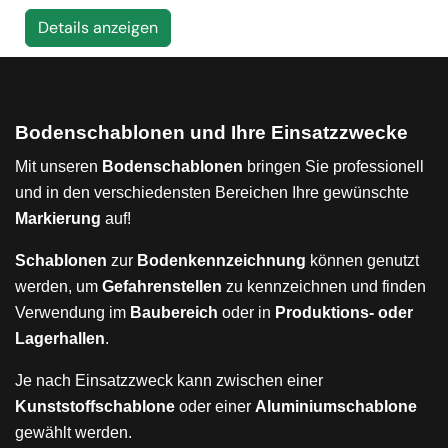
Details anzeigen
Bodenschablonen und Ihre Einsatzzwecke
Mit unseren
Bodenschablonen
bringen Sie professionell
und in den verschiedensten Bereichen Ihre gewünschte
Markierung
auf!
Schablonen
zur
Bodenkennzeichnung
können genutzt
werden, um
Gefahrenstellen
zu kennzeichnen und finden
Verwendung im
Baubereich
oder in
Produktions- oder
Lagerhallen
.
Je nach Einsatzzweck kann zwischen einer
Kunststoffschablone
oder einer
Aluminiumschablone
gewählt werden.