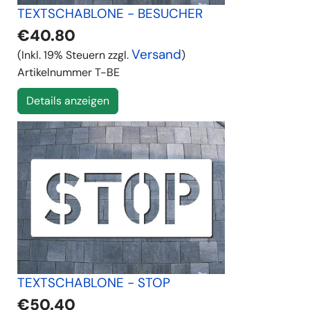
TEXTSCHABLONE - BESUCHER
€40.80
Versand
(Inkl. 19% Steuern zzgl.
)
Artikelnummer
T-BE
Details anzeigen
TEXTSCHABLONE - STOP
€50.40