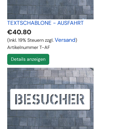
TEXTSCHABLONE - AUSFAHRT
€40.80
Versand
(Inkl. 19% Steuern zzgl.
)
Artikelnummer
T-AF
Details anzeigen