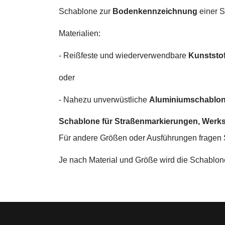
Schablone zur
Bodenkennzeichnung
einer 
Materialien:
- Reißfeste und wiederverwendbare
Kunststo
oder
- Nahezu unverwüstliche
Aluminiumschablo
Schablone für Straßenmarkierungen, Wer
Für andere Größen oder Ausführungen fragen Si
Je nach Material und Größe wird die Schablon