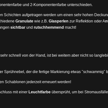
mponentenfarbe und 2-Komponentenfarbe unterschieden.
n Schichten aufgetragen werden um einen sehr hohen Deckung
schiedene
Granulate
wie z.B.
Glasperlen
zur Reflektion oder A
n
gungen
sichtbar
und
rutschhemmend
macht!
sehr schnell von der Hand, ist bei weitem aber nicht so langleb
er Sprühnebel, der die fertige Markierung etwas "schwammig" b
en Schablonen jederzeit erneuert werden!
chluss mit einer
Leuchtfarbe
übersprüht, um bei Stromausfäll