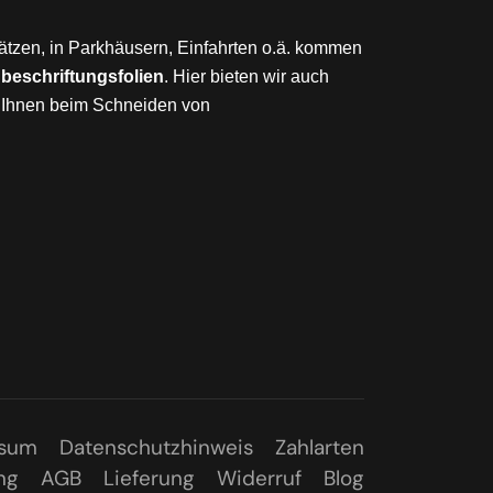
Plätzen, in Parkhäusern, Einfahrten o.ä. kommen
eschriftungsfolien
. Hier bieten wir auch
Ihnen beim Schneiden von
ssum
Datenschutzhinweis
Zahlarten
ng
AGB
Lieferung
Widerruf
Blog