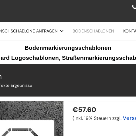
NSCHSCHABLONE ANFRAGEN
BODENSCHABLONEN
KONT
Bodenmarkierungsschablonen
ard Logoschablonen, Straßenmarkierungsscha
n
fekte Ergebnisse
€57.60
Vers
(Inkl. 19% Steuern zzgl.