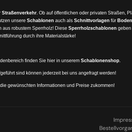
r
Straßenverkehr
. Ob auf öffentlichen oder privaten Straßen, 
utzen unsere
Schablonen
auch als
Schnittvorlagen
für
Bodenb
n aus robustem Sperrholz! Diese
Sperrholzschablonen
geben 
ittführung durch ihre Materialstärke!
denbereich finden Sie hier in unserem
Schablonenshop
.
fgeführt sind können jederzeit bei uns angefragt werden!
n die gewünschten Informationen und Preise zukommen!
Impre
Bestellvorga