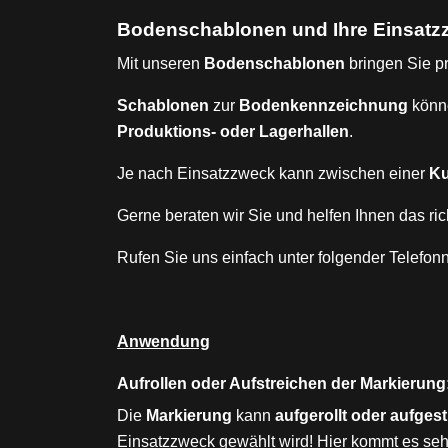
Bodenschablonen und Ihre Einsatz
Mit unseren
Bodenschablonen
bringen Sie p
Schablonen
zur
Bodenkennzeichnung
könn
Produktions- oder Lagerhallen
.
Je nach Einsatzzweck kann zwischen einer
Ku
Gerne beraten wir Sie und helfen Ihnen das ri
Rufen Sie uns einfach unter folgender Telefo
Anwendung
Aufrollen oder Aufstreichen der Markierung
Die
Markierung
kann
aufgerollt oder aufges
Einsatzzweck gewählt wird! Hier kommt es seh