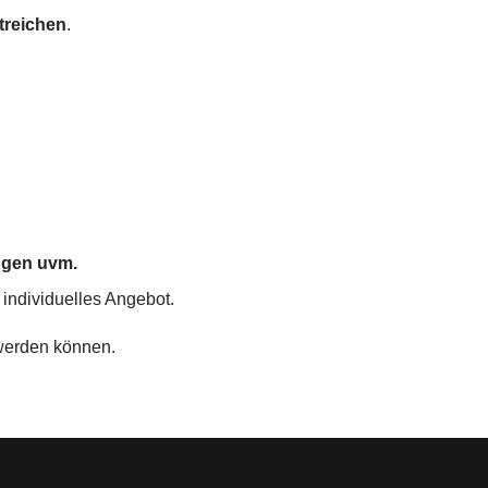
treichen
.
ngen uvm.
 individuelles Angebot.
 werden können.