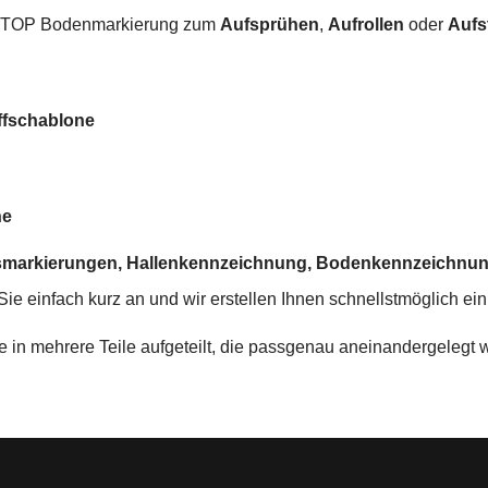
STOP Bodenmarkierung zum
Aufsprühen
,
Aufrollen
oder
Aufs
ffschablone
ne
ksmarkierungen, Hallenkennzeichnung, Bodenkennzeichnu
e einfach kurz an und wir erstellen Ihnen schnellstmöglich ein
e in mehrere Teile aufgeteilt, die passgenau aneinandergelegt