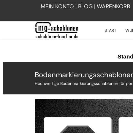
MEIN KONTO
|
BLOG
|
WARENKORB
START
WU
Stand
Bodenmarkierungsschablone
Hochwertige Bodenmarkierungsschablonen für per