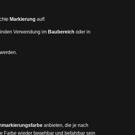
schte
Markierung
auf!
finden Verwendung im
Baubereich
oder in
werden.
markierungsfarbe
anbieten, die je nach
e Farbe wieder begehbar und befahrbar sein