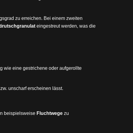
sgrad zu erreichen. Bei einem zweiten
tirutschgranulat
eingestreut werden, was die
ig wie eine gestrichene oder aufgerollte
zw. unscharf erscheinen lässt.
en beispielsweise
Fluchtwege
zu