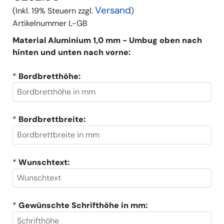
Versand
(Inkl. 19% Steuern zzgl.
)
Artikelnummer
L-GB
Material Aluminium 1,0 mm - Umbug oben nach
hinten und unten nach vorne:
*
Bordbretthöhe:
*
Bordbrettbreite:
*
Wunschtext:
*
Gewünschte Schrifthöhe in mm: