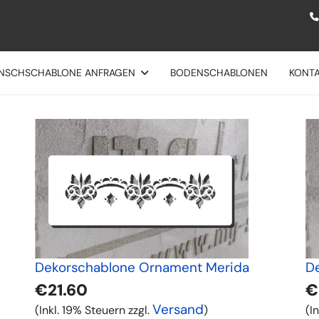
NSCHSCHABLONE ANFRAGEN
BODENSCHABLONEN
KONT
Dekorschablone Ornament Merida
D
€21.60
€
Versand
(Inkl. 19% Steuern zzgl.
)
(I