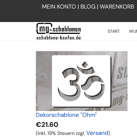
MEIN KONTO
|
BLOG
|
WARENKORB
START
WU
Dekorschablone "Ohm"
€21.60
Versand
(Inkl. 19% Steuern zzgl.
)