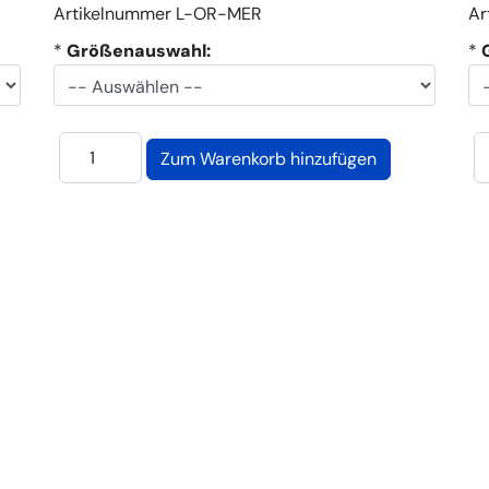
Artikelnummer
L-OR-MER
Ar
*
Größenauswahl:
*