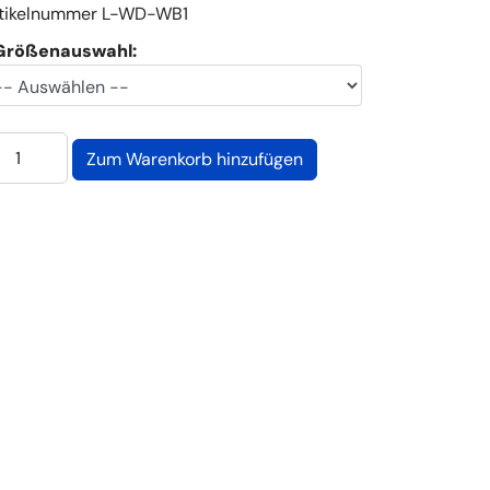
tikelnummer
L-WD-WB1
Größenauswahl: