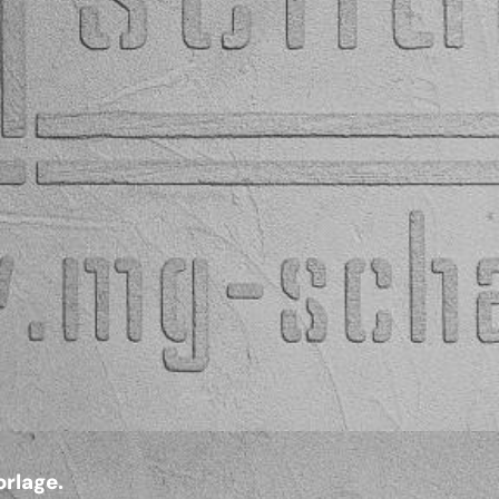
rlage.