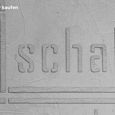
r kaufen