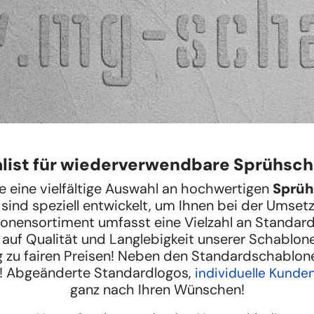
alist für wiederverwendbare Sprühsc
Sie eine vielfältige Auswahl an hochwertigen
Sprüh
sind speziell entwickelt, um Ihnen bei der Umsetz
onensortiment umfasst eine Vielzahl an Standard
uf Qualität und Langlebigkeit unserer Schablone
 zu fairen Preisen! Neben den Standardschablonen
 Abgeänderte Standardlogos,
individuelle Kunde
ganz nach Ihren Wünschen!