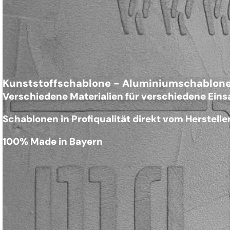
Kunststoffschablone - Aluminiumschablon
Verschiedene Materialien für verschiedene Ein
Schablonen in Profiqualität direkt vom Herstelle
100% Made in Bayern