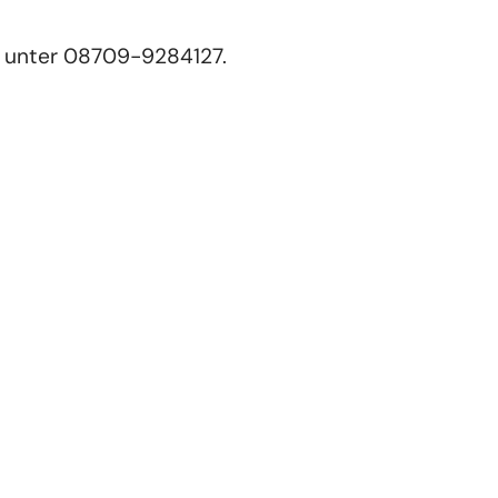
n unter 08709-9284127.