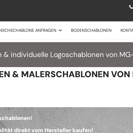
NSCHSCHABLONE ANFRAGEN
BODENSCHABLONEN
KONT
 & individuelle Logoschablonen von MG
EN & MALERSCHABLONEN VON
sschablonen!
alität direkt vom Hersteller kaufen!