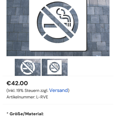
€42.00
Versand
(Inkl. 19% Steuern zzgl.
)
Artikelnummer:
L-RVE
*
Größe/Material: