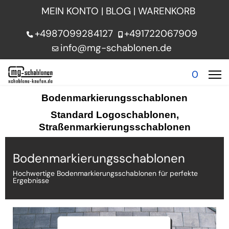
MEIN KONTO
|
BLOG
|
WARENKORB
+4987099284127
+491722067909
info@mg-schablonen.de
0
Bodenmarkierungsschablonen
Standard Logoschablonen,
Straßenmarkierungsschablonen
Bodenmarkierungsschablonen
Hochwertige Bodenmarkierungsschablonen für perfekte
Ergebnisse