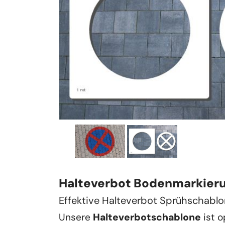
Halteverbot Bodenmarkier
Effektive Halteverbot Sprühschablo
Unsere 
Halteverbotschablone
 ist 