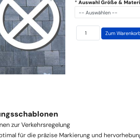
*
Auswahl Größe & Materi
ungsschablonen
nen zur Verkehrsregelung
optimal für die präzise Markierung und hervorhebun