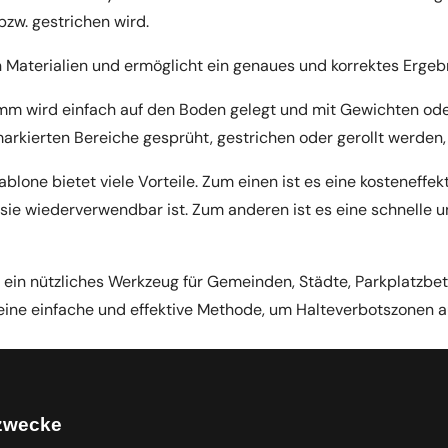
bzw. gestrichen wird.
n Materialien und ermöglicht ein genaues und korrektes Ergeb
m wird einfach auf den Boden gelegt und mit Gewichten oder
markierten Bereiche gesprüht, gestrichen oder gerollt werden
one bietet viele Vorteile. Zum einen ist es eine kosteneffe
ie wiederverwendbar ist. Zum anderen ist es eine schnelle u
 ein nützliches Werkzeug für Gemeinden, Städte, Parkplatzbe
eine einfache und effektive Methode, um Halteverbotszonen a
zwecke