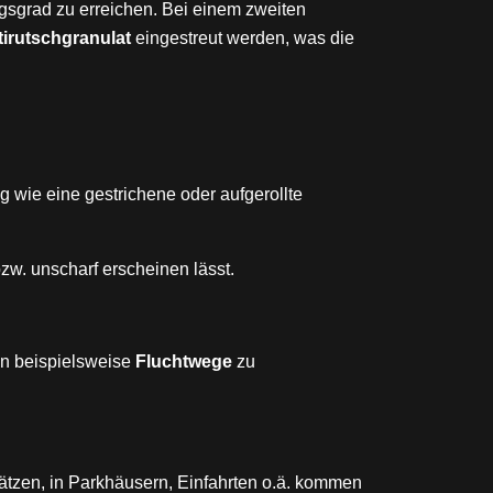
sgrad zu erreichen. Bei einem zweiten
tirutschgranulat
eingestreut werden, was die
ig wie eine gestrichene oder aufgerollte
zw. unscharf erscheinen lässt.
en beispielsweise
Fluchtwege
zu
Plätzen, in Parkhäusern, Einfahrten o.ä. kommen