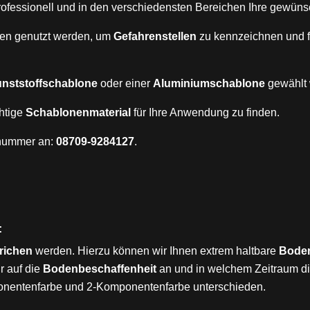
rofessionell und in den verschiedensten Bereichen Ihre gewün
en genutzt werden, um
Gefahrenstellen
zu kennzeichnen und 
nststoffschablone
oder einer
Aluminiumschablone
gewählt 
chtige
Schablonenmaterial
für Ihre Anwendung zu finden.
nnummer an:
08709-9284127
.
:
trichen
werden. Hierzu können wir Ihnen extrem haltbare
Boden
r auf die
Bodenbeschaffenheit
an und in welchem Zeitraum di
mponentenfarbe und 2-Komponentenfarbe unterschieden.