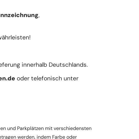
ennzeichnung
, 
währleisten!
eferung innerhalb Deutschlands. 
en
.de
 oder telefonisch unter 
ßen und Parkplätzen mit verschiedensten
getragen werden, indem Farbe oder