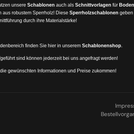
utzen unsere
Schablonen
auch als
Schnittvorlagen
für
Bodenb
n aus robustem Sperrholz! Diese
Sperrholzschablonen
geben 
ittführung durch ihre Materialstärke!
denbereich finden Sie hier in unserem
Schablonenshop
.
fgeführt sind können jederzeit bei uns angefragt werden!
n die gewünschten Informationen und Preise zukommen!
Impre
Bestellvorga