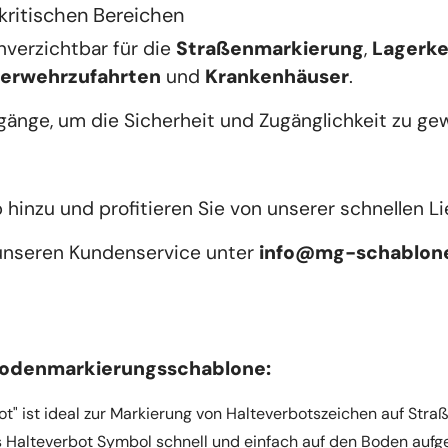
kritischen Bereichen
unverzichtbar für die 
Straßenmarkierung
, 
Lagerk
erwehrzufahrten
 und 
Krankenhäuser
. 
ugänge, um die Sicherheit und Zugänglichkeit zu ge
hinzu und profitieren Sie von unserer schnellen Li
 unseren Kundenservice unter 
info@
mg-schablon
Bodenmarkierungsschablone:
" ist ideal zur Markierung von Halteverbotszeichen auf Stra
s Halteverbot Symbol schnell und einfach auf den Boden auf