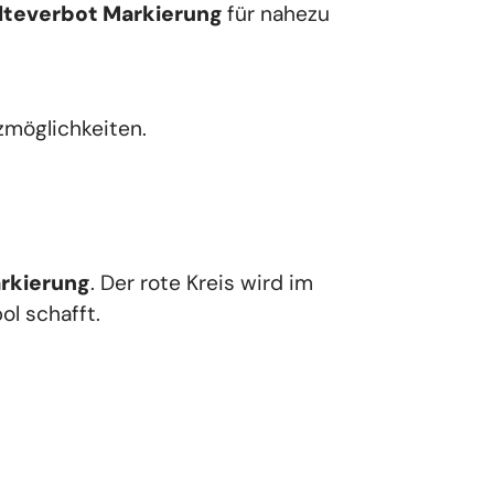
lteverbot Markierung
für nahezu 
zmöglichkeiten.
rkierung
. Der rote Kreis wird im 
ol schafft.