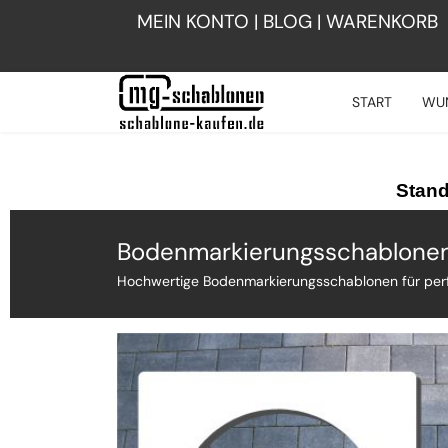
MEIN KONTO
|
BLOG
|
WARENKORB
START
WU
Stand
Bodenmarkierungsschablone
Hochwertige Bodenmarkierungsschablonen für per