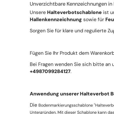
Unverzichtbare Kennzeichnungen in 
Unsere 
Halteverbotschablone
 ist 
Hallenkennzeichnung
 sowie für 
Feu
Sorgen Sie für klare und regulierte Z
Fügen Sie Ihr Produkt dem Warenkorb 
Bei Fragen wenden Sie sich bitte an
+4987099284127
.
Anwendung unserer Halteverbot 
Die
Bodenmarkierungsschablone "Halteverbot
Untergründen. Mit dieser Schablone kann da