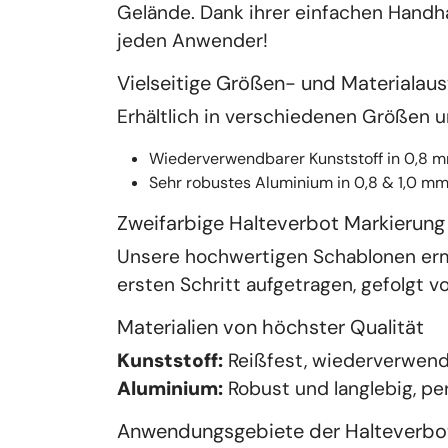
Gelände. Dank ihrer einfachen Handha
jeden Anwender! 
Vielseitige Größen- und Materialau
Erhältlich in verschiedenen Größen un
Wiederverwendbarer Kunststoff in 0,8
Sehr robustes Aluminium in 0,8 & 1,0 
Zweifarbige 
Halteverbot Markierung
Unsere hochwertigen Schablonen erm
ersten Schritt aufgetragen, gefolgt 
Materialien von höchster Qualität
Kunststoff:
 Reißfest, wiederverwend
Aluminium:
 Robust und langlebig, pe
Anwendungsgebiete der 
Halteverbo