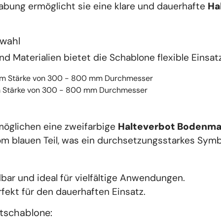
bung ermöglicht sie eine klare und dauerhafte 
Ha
swahl
d Materialien bietet die Schablone flexible Einsat
 mm Stärke von 300 - 800 mm Durchmesser
mm Stärke von 300 - 800 mm Durchmesser
öglichen eine zweifarbige 
Halteverbot Bodenma
vom blauen Teil, was ein durchsetzungsstarkes Symb
bar und ideal für vielfältige Anwendungen.
rfekt für den dauerhaften Einsatz.
tschablone: