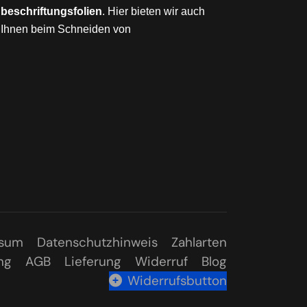
eschriftungsfolien
. Hier bieten wir auch
Ihnen beim Schneiden von
ssum
Datenschutzhinweis
Zahlarten
ng
AGB
Lieferung
Widerruf
Blog
Widerrufsbutton