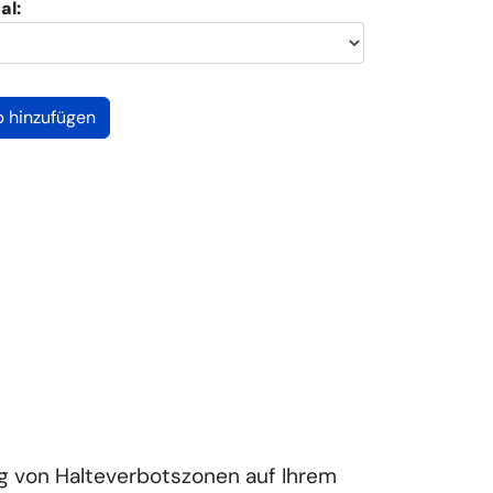
al:
g von Halteverbotszonen auf Ihrem 