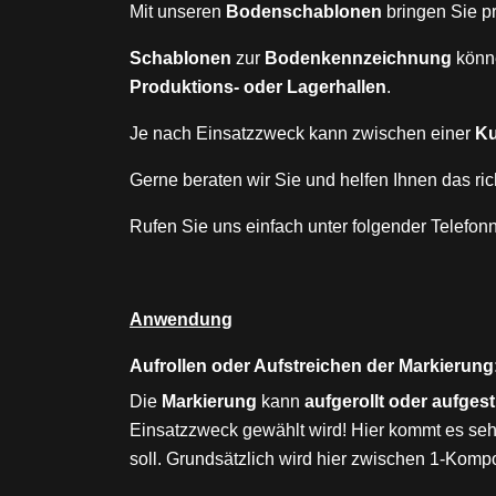
Mit unseren
Bodenschablonen
bringen Sie p
Schablonen
zur
Bodenkennzeichnung
könn
Produktions- oder Lagerhallen
.
Je nach Einsatzzweck kann zwischen einer
Ku
Gerne beraten wir Sie und helfen Ihnen das ri
Rufen Sie uns einfach unter folgender Telefo
Anwendung
Aufrollen oder Aufstreichen der Markierung
Die
Markierung
kann
aufgerollt oder aufges
Einsatzzweck gewählt wird! Hier kommt es seh
soll. Grundsätzlich wird hier zwischen 1-Ko