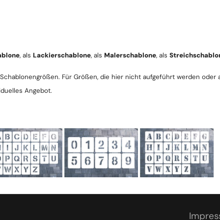
ablone
, als
Lackierschablone
, als
Malerschablone
, als
Streichschablo
Schablonengrößen. Für Größen, die hier nicht aufgeführt werden oder a
iduelles Angebot.
Impre