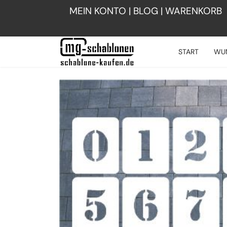
MEIN KONTO
|
BLOG
|
WARENKORB
START
WU