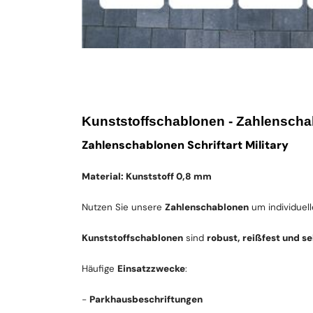
Kunststoffschablonen - Zahlenscha
Zahlenschablonen Schriftart Military
Material: Kunststoff 0,8 mm
Nutzen Sie unsere
Zahlenschablonen
um individuel
Kunststoffschablonen
sind
robust, reißfest und s
Häufige
Einsatzzwecke
:
-
Parkhausbeschriftungen