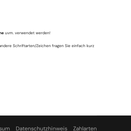
ne
uvm. verwendet werden!
ndere Schriftarten/Zeichen fragen Sie einfach kurz
ssum
Datenschutzhinweis
Zahlarten