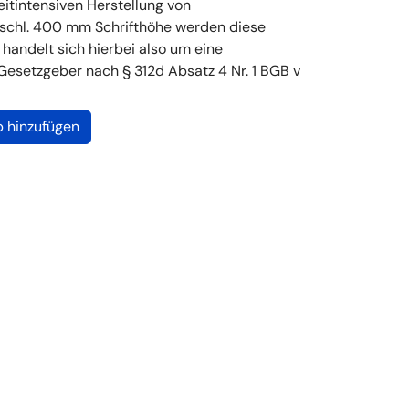
itintensiven Herstellung von
nschl. 400 mm Schrifthöhe werden diese
Es handelt sich hierbei also um eine
Gesetzgeber nach § 312d Absatz 4 Nr. 1 BGB v