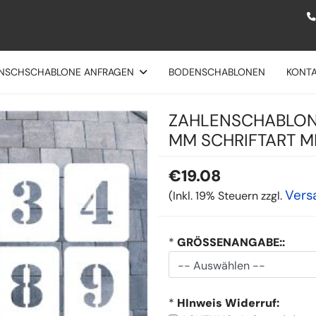
NSCHSCHABLONE ANFRAGEN
BODENSCHABLONEN
KONT
ZAHLENSCHABLONE
MM SCHRIFTART MI
€19.08
Vers
(Inkl. 19% Steuern zzgl.
*
GRÖSSENANGABE::
*
HInweis Widerruf: