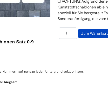
ACHTUNG: Aufgrund der ze
Kunststoffschablonen ab ei
speziell für Sie hergestellt.
Sonderanfertigung, die vom 
blonen Satz 0-9
le Nummern auf nahezu jeden Untergrund aufzubringen.
ehr biegsam
.