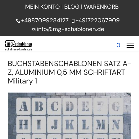
MEIN KONTO
|
BLOG
|
WARENKORB
+4987099284127
+491722067909
info@mg-schablonen.de
0
BUCHSTABENSCHABLONEN SATZ A-
Z, ALUMINIUM 0,5 MM SCHRIFTART
Military 1