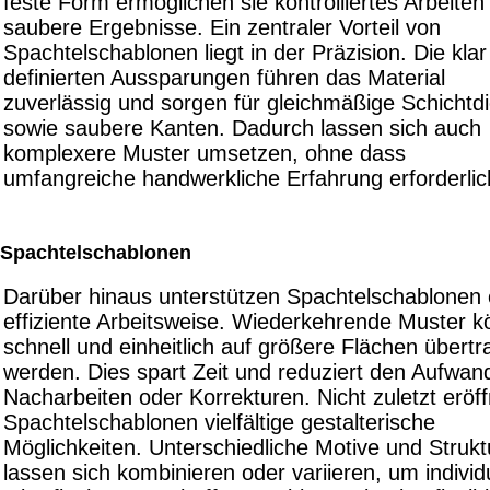
feste Form ermöglichen sie kontrolliertes Arbeiten
saubere Ergebnisse. Ein zentraler Vorteil von
Spachtelschablonen liegt in der Präzision. Die klar
definierten Aussparungen führen das Material
zuverlässig und sorgen für gleichmäßige Schichtd
sowie saubere Kanten. Dadurch lassen sich auch
komplexere Muster umsetzen, ohne dass
umfangreiche handwerkliche Erfahrung erforderlich
Spachtelschablonen
Darüber hinaus unterstützen Spachtelschablonen 
effiziente Arbeitsweise. Wiederkehrende Muster 
schnell und einheitlich auf größere Flächen übert
werden. Dies spart Zeit und reduziert den Aufwand
Nacharbeiten oder Korrekturen. Nicht zuletzt eröf
Spachtelschablonen vielfältige gestalterische
Möglichkeiten. Unterschiedliche Motive und Struk
lassen sich kombinieren oder variieren, um individ