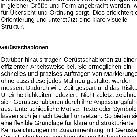
in gleicher Größe und Form angebracht werden, 
für Übersicht und Ordnung sorgt. Dies erleichtert 
Orientierung und unterstützt eine klare visuelle
Struktur.
Gerüstschablonen
Darüber hinaus tragen Gerüstschablonen zu einer
effizienten Arbeitsweise bei. Sie ermöglichen ein
schnelles und präzises Auftragen von Markierung
ohne dass diese jedes Mal neu gestaltet werden
müssen. Dadurch wird Zeit gespart und das Risik
Uneinheitlichkeiten reduziert. Nicht zuletzt zeichn
sich Gerüstschablonen durch ihre Anpassungsfähi
aus. Unterschiedliche Motive, Texte oder Symbole
lassen sich je nach Bedarf umsetzen. So bieten si
eine flexible Grundlage für klare und strukturierte
Kennzeichnungen im Zusammenhang mit Gerüste
Gerüstschablonen aus langlebigem Material eigne